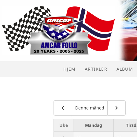
HJEM
ARTIKLER
ALBUM
Denne måned
Uke
Mandag
Tirs