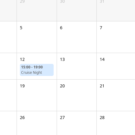
29
30
31
5
6
7
12
13
14
15:00 - 19:00
Cruise Night
19
20
21
26
27
28