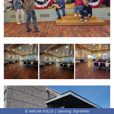
© AMCAR FOLLO | Løsning:
StyreWeb